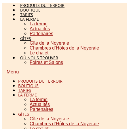
PRODUITS DU TERROIR
BOUTIQUE
TARIFS
LA FERME
La ferme
Actualités
Partenaires
GÎTES
Gîte de la Noyeraie
Chambres d’Hôtes de la Noyeraie
Le chalet
OÙ NOUS TROUVER
Foires et Salons
Menu
PRODUITS DU TERROIR
BOUTIQUE
TARIFS
LA FERME
La ferme
Actualités
Partenaires
GÎTES
Gîte de la Noyeraie
Chambres d’Hôtes de la Noyeraie
Le chalet