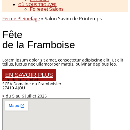
OÙ NOUS TROUVER
Foires et Salons
Ferme Pleinefage
»
Salon Savim de Printemps
Fête
de la Framboise
Lorem ipsum dolor sit amet, consectetur adipiscing elit. Ut elit
tellus, luctus nec ullamcorper mattis, pulvinar dapibus leo.
EN SAVOIR PLUS
Fête de la Framboise
SCEA Domaine du Framboisier
27410 AJOU
>
du 5 au 6 juillet 2025